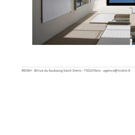
MDNH - 80 rue du faubourg Saint-Denis - 75010 Paris - agence@mdnh.fr