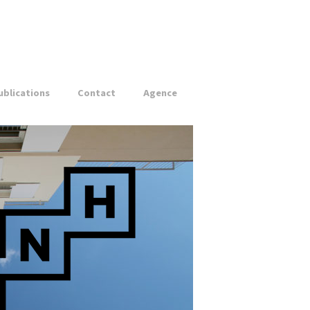
ublications
Contact
Agence