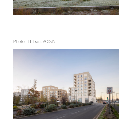
Photo : Thibaut VOISIN