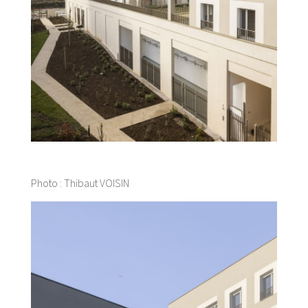
Photo : Thibaut VOISIN