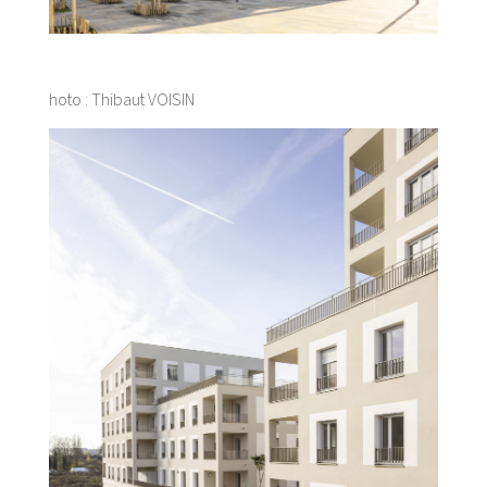
hoto : Thibaut VOISIN