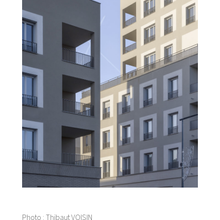
Photo : Thibaut VOISIN