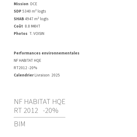
Mission
DCE
SDP
5340 m² logts
SHAB
4947 m² logts
Coût
8.8 M€HT
Photos
T. VOISIN
Performances environnementales
NF HABITAT HQE
RT2012 -20%
Calendrier
Livraison 2025
NF HABITAT HQE
RT 2012 -20%
BIM