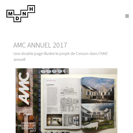
AMC ANNUEL 2017
Une double page illustre le projet de Cesson dans l’AMC
annuel!