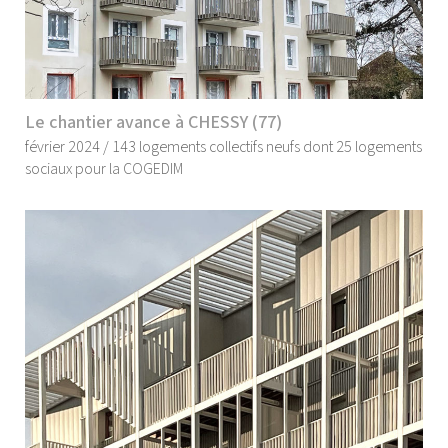
Le chantier avance à CHESSY (77)
février 2024 / 143 logements collectifs neufs dont 25 logements
sociaux pour la COGEDIM