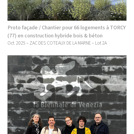
Proto façade / Chantier pour 66 logements à TORCY
(77) en construction hybride bois & béton
Oct. 2025 – ZAC DES COTEAUX DE LA MARNE – Lot 2A