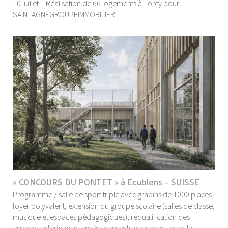
10 juillet – Réalisation de 66 logements à Torcy pour
SAINTAGNEGROUPEIMMOBILIER
« CONCOURS DU PONTET » à Ecublens – SUISSE
Programme / salle de sport triple avec gradins de 1000 places,
foyer polyvalent, extension du groupe scolaire (salles de classe,
musique et espaces pédagogiques), requalification des