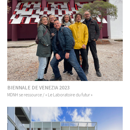
BIENNALE DE VENEZIA 2023
MDNH se ressource / « Le Laboratoire du futur »