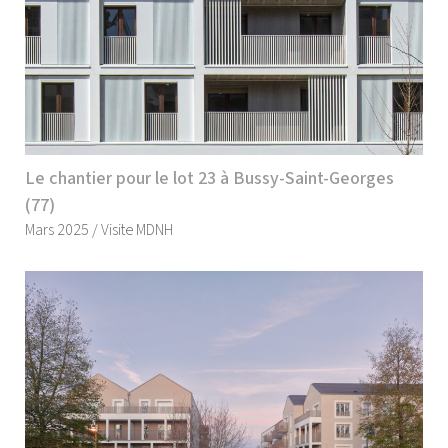
Le chantier pour le lot 23 à Bussy-Saint-Georges
(77)
Mars 2025 / Visite MDNH