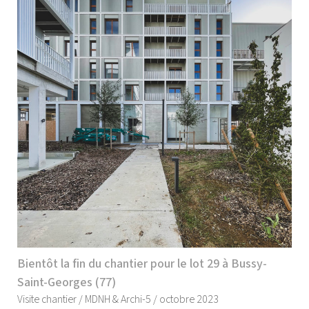
Bientôt la fin du chantier pour le lot 29 à Bussy-
Saint-Georges (77)
Visite chantier / MDNH & Archi-5 / octobre 2023