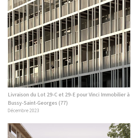
Livraison du Lot 29-C et 29-E pour Vinci Immobilier à
Bussy-Saint-Georges (77)
Décembre 2023