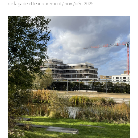
de façade et leur parement / nov./déc. 2025