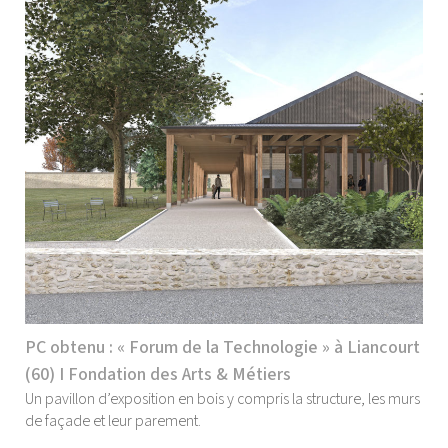
PC obtenu : « Forum de la Technologie » à Liancourt
(60) I Fondation des Arts & Métiers
Un pavillon d’exposition en bois y compris la structure, les murs
de façade et leur parement.