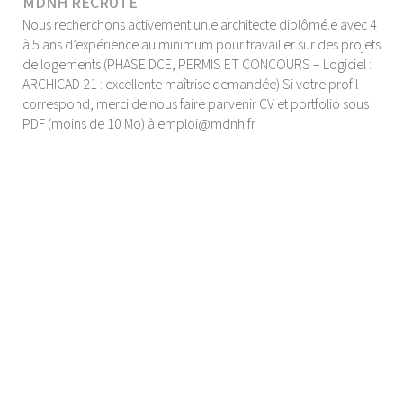
MDNH RECRUTE
Nous recherchons activement un.e architecte diplômé.e avec 4
à 5 ans d’expérience au minimum pour travailler sur des projets
de logements (PHASE DCE, PERMIS ET CONCOURS – Logiciel :
ARCHICAD 21 : excellente maîtrise demandée) Si votre profil
correspond, merci de nous faire parvenir CV et portfolio sous
PDF (moins de 10 Mo) à emploi@mdnh.fr