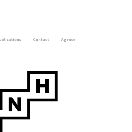
ublications
Contact
Agence