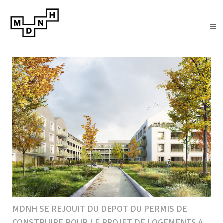
MDNH SE REJOUIT DU DEPOT DU PERMIS DE
CONSTRUIRE POUR LE PROJET DE LOGEMENTS A