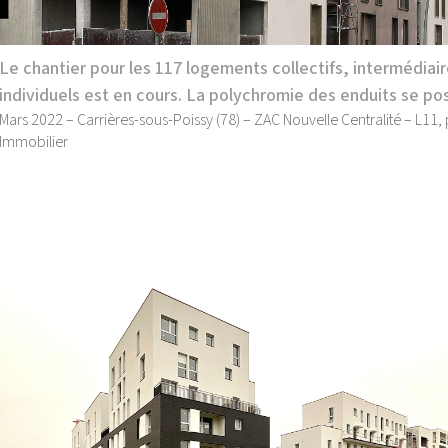
Le chantier pour les 117 logements collectifs, intermédiair
individuels est en cours. La polychromie des enduits se po
Mars 2022 – Carrières-sous-Poissy (78) – ZAC Nouvelle Centralité – L11, 
Immobilier